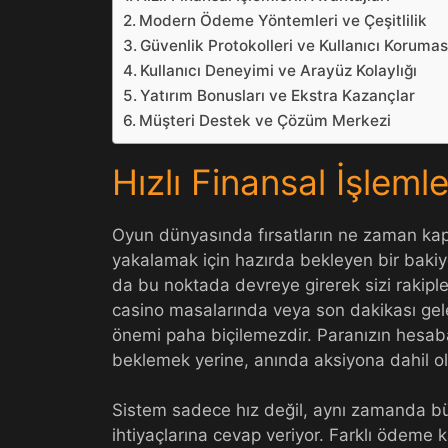
Modern Ödeme Yöntemleri ve Çeşitlilik
Güvenlik Protokolleri ve Kullanıcı Korumas
Kullanıcı Deneyimi ve Arayüz Kolaylığı
Yatırım Bonusları ve Ekstra Kazançlar
Müşteri Destek ve Çözüm Merkezi
Hızlı Finansal İşlemle
Oyun dünyasında fırsatların ne zaman kapın
yakalamak için hazırda bekleyen bir bakiy
da bu noktada devreye girerek sizi rakiple
casino masalarında veya son dakikası gel
önemi paha biçilemezdir. Paranızın hesab
beklemek yerine, anında aksiyona dahil o
Sistem sadece hız değil, aynı zamanda büyü
ihtiyaçlarına cevap veriyor. Farklı ödeme k