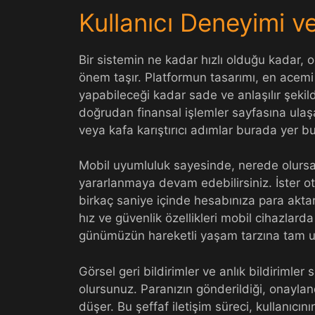
Kullanıcı Deneyimi v
Bir sistemin ne kadar hızlı olduğu kadar, 
önem taşır. Platformun tasarımı, en acemi k
yapabileceği kadar sade ve anlaşılır şeki
doğrudan finansal işlemler sayfasına ulaşab
veya kafa karıştırıcı adımlar burada yer b
Mobil uyumluluk sayesinde, nerede olurs
yararlanmaya devam edebilirsiniz. İster o
birkaç saniye içinde hesabınıza para ak
hız ve güvenlik özellikleri mobil cihazlarda 
günümüzün hareketli yaşam tarzına tam uyu
Görsel geri bildirimler ve anlık bildiriml
olursunuz. Paranızın gönderildiği, onaylan
düşer. Bu şeffaf iletişim süreci, kullanıcını