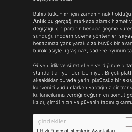
Bahis tutkunları için zamanın nakit olduğu
Anlık
bu gerçeği merkeze alarak hizmet veri
değiştiği için paranın hesaba geçme süresi
sunduğu modern ödeme yöntemleri sayesi
hesabınıza yansıyarak size büyük bir ava
bürokrasiyle uğraşmaz, sadece oyunun tad
Güvenilirlik ve sürat el ele verdiğinde or
standartları yeniden belirliyor. Birçok pl
aksaklıklar burada yerini pürüzsüz bir ak
kahvenizi yudumlarken yaptığınız bir trans
kullanıcılarına verdiği değerin en somut g
kaldı, şimdi hızın ve güvenin tadını çıkar
İçindekiler
Hızlı Finansal İşlemlerin Avantajları