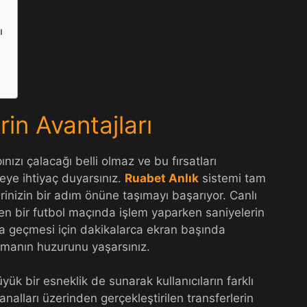
ı
rin Avantajları
ızı çalacağı belli olmaz ve bu fırsatları
eye ihtiyaç duyarsınız.
Ruabet Anlık
sistemi tam
rinizin bir adım önüne taşımayı başarıyor. Canlı
en bir futbol maçında işlem yaparken saniyelerin
a geçmesi için dakikalarca ekran başında
lmanın huzurunu yaşarsınız.
k bir esneklik de sunarak kullanıcıların farklı
analları üzerinden gerçekleştirilen transferlerin