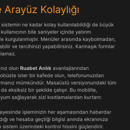
e Arayüz Kolaylığı
o sistemin ne kadar kolay kullanılabildiği de büyük
ullanıcının bile saniyeler içinde yatırım
lde kurgulanmıştır. Menüler arasında kaybolmadan,
ilir ve tercihinizi yapabilirsiniz. Karmaşık formlar
ulamaz.
anız olun
Ruabet Anlık
avantajlarından
tobüste ister bir kafede olun, telefonunuzdan
tarmanız mümkündür. Masaüstü versiyonundaki tüm
da eksiksiz bir şekilde çalışır. Bu mobilite,
m sağlayarak sizi kısıtlamalardan kurtarır.
er sayesinde işleminizin her aşamasından haberdar
dığı ve hesaba geçtiği bilgisi anında ekranınıza
n sistem üzerindeki kontrol hissini güçlendirir.