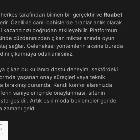
 herkes tarafından bilinen bir gerçektir ve
Ruabet
r. Özellikle canlı bahislerde oranlar anlık olarak
 kazancınızı doğrudan etkileyebilir. Platformun
nde cüzdanınızdan çıkan miktar anında oyun
ntaj sağlar. Geleneksel yöntemlerin aksine burada
ını çıkarmaya odaklanırsınız.
taya çıkan bu kullanıcı dostu deneyim, sektördeki
atformda yaşanan onay süreçleri veya teknik
ışa bırakmış durumda. Kendi konfor alanınızda
ferin saniyeler içinde onaylanması, sitenin
östergesidir. Artık eski moda beklemeler geride
ma zamanı geldi.