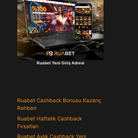
Ruabet Yeni Giriş Adresi
Ruabet Cashback Bonusu Kazanç
Rehberi
Ruabet Haftalık Cashback
Fırsatları
Ruabet Aylık Cashback Yeni