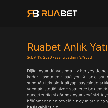
İçeriğe
atla
Ruabet Anlık Yatı
Şubat 15, 2026
yazar
wpadmin_37968d
Dijital oyun dünyasında hız her şey demek
kadar hissetmenizi sağlıyor. Kullanıcıların
sunduğu teknolojik altyapı sayesinde artı
yapmak istediğinizde saatlerce beklemek 
güncellendiğini görmek oyun keyfinizi ikiy
bölünmeden en sevdiğiniz oyunlara giriş 
başlayabilirsiniz.