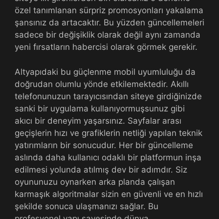
özel tanımlanan sürpriz promosyonları yakalama
şansınız da artacaktır. Bu yüzden güncellemeleri
sadece bir değişiklik olarak değil aynı zamanda
yeni fırsatların habercisi olarak görmek gerekir.
Altyapıdaki bu güçlenme mobil uyumluluğu da
doğrudan olumlu yönde etkilemektedir. Akıllı
telefonunuzun tarayıcısından siteye girdiğinizde
sanki bir uygulama kullanıyormuşsunuz gibi
akıcı bir deneyim yaşarsınız. Sayfalar arası
geçişlerin hızı ve grafiklerin netliği yapılan teknik
yatırımların bir sonucudur. Her bir güncelleme
aslında daha kullanıcı odaklı bir platformun inşa
edilmesi yolunda atılmış dev bir adımdır. Siz
oyununuzu oynarken arka planda çalışan
karmaşık algoritmalar sizin en güvenli ve en hızlı
şekilde sonuca ulaşmanızı sağlar. Bu
profesyonel yapı sayesinde dünya