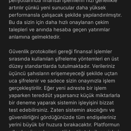
periyotlarında finansal işlemlerin hızı genellikle
artırılır çünkü yeni sunucular daha yüksek
performansla çalışacak şekilde yapılandırılmıştır.
Bu da sizin için daha hızlı onaylanan çekim
talepleri ve anında hesaba geçen yatırımlar
anlamına gelmektedir.
Güvenlik protokolleri gereği finansal işlemler
sırasında kullanılan şifreleme yöntemleri en üst
düzey standartlarda tutulmaktadır. Verileriniz
üçüncü şahısların erişemeyeceği şekilde uçtan
uca şifrelenir ve sadece sizin onayınızla işlem
gerçekleştirilir. Eğer yeni adreste bir işlem
yaparken tereddüt yaşarsanız küçük miktarlarla
bir deneme yaparak sistemin işleyişini bizzat
test edebilirsiniz. Zaten sistemin akıcılığını ve
güvenilirliğini gördüğünüzde tüm endişeleriniz
yerini büyük bir huzura bırakacaktır. Platformun