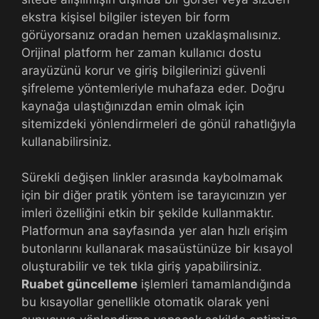
ekstra kişisel bilgiler isteyen bir form
görüyorsanız oradan hemen uzaklaşmalısınız.
Orijinal platform her zaman kullanıcı dostu
arayüzünü korur ve giriş bilgilerinizi güvenli
şifreleme yöntemleriyle muhafaza eder. Doğru
kaynağa ulaştığınızdan emin olmak için
sitemizdeki yönlendirmeleri de gönül rahatlığıyla
kullanabilirsiniz.
Sürekli değişen linkler arasında kaybolmamak
için bir diğer pratik yöntem ise tarayıcınızın yer
imleri özelliğini etkin bir şekilde kullanmaktır.
Platformun ana sayfasında yer alan hızlı erişim
butonlarını kullanarak masaüstünüze bir kısayol
oluşturabilir ve tek tıkla giriş yapabilirsiniz.
Ruabet güncelleme
işlemleri tamamlandığında
bu kısayollar genellikle otomatik olarak yeni