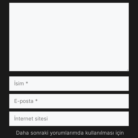
Yorum
İsim
E-
posta
İnternet
sitesi
Daha sonraki yorumlarımda kullanılması için