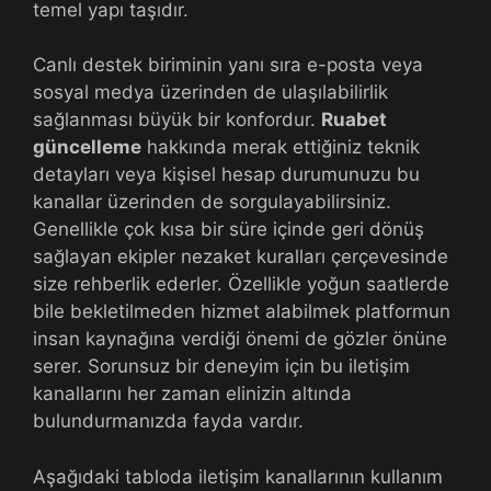
temel yapı taşıdır.
Canlı destek biriminin yanı sıra e-posta veya
sosyal medya üzerinden de ulaşılabilirlik
sağlanması büyük bir konfordur.
Ruabet
güncelleme
hakkında merak ettiğiniz teknik
detayları veya kişisel hesap durumunuzu bu
kanallar üzerinden de sorgulayabilirsiniz.
Genellikle çok kısa bir süre içinde geri dönüş
sağlayan ekipler nezaket kuralları çerçevesinde
size rehberlik ederler. Özellikle yoğun saatlerde
bile bekletilmeden hizmet alabilmek platformun
insan kaynağına verdiği önemi de gözler önüne
serer. Sorunsuz bir deneyim için bu iletişim
kanallarını her zaman elinizin altında
bulundurmanızda fayda vardır.
Aşağıdaki tabloda iletişim kanallarının kullanım