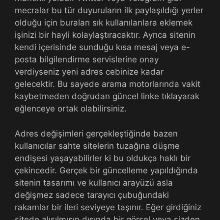
mecralar bu tür duyuruların ilk paylaşıldığı yerler
olduğu için buraları sık kullanılanlara eklemek
işinizi bir hayli kolaylaştıracaktır. Ayrıca sitenin
kendi içerisinde sunduğu kısa mesaj veya e-
posta bilgilendirme servislerine onay
verdiyseniz yeni adres cebinize kadar
gelecektir. Bu sayede arama motorlarında vakit
kaybetmeden doğrudan güncel linke tıklayarak
eğlenceye ortak olabilirsiniz.
Adres değişimleri gerçekleştiğinde bazen
kullanıcılar sahte sitelerin tuzağına düşme
endişesi yaşayabilirler ki bu oldukça haklı bir
çekincedir. Gerçek bir güncelleme yapıldığında
sitenin tasarımı ve kullanıcı arayüzü asla
değişmez sadece tarayıcı çubuğundaki
rakamlar bir ileri seviyeye taşınır. Eğer girdiğiniz
sitede alışılmışın dışında bir görsel veya sizden