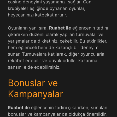
casino deneyimi yaşamanızı sağlar. Canlı
krupiyeler eşliğinde oynanan oyunlar,
heyecanınızı katbekat artırır.
Oyunların yanı sıra,
Ruabet ile
eğlencenin tadını
çıkarırken düzenli olarak yapılan turnuvalar ve
yarışmalar da dikkatinizi çekebilir. Bu etkinlikler,
hem eğlenceli hem de kazançlı bir deneyim
sunar. Turnuvalara katılarak, diğer oyuncularla
rekabet edebilir ve büyük ödüller kazanma
şansını elde edebilirsiniz.
Bonuslar ve
Kampanyalar
Ruabet ile
eğlencenin tadını çıkarırken, sunulan
bonuslar ve kampanyalar da oldukça önemlidir.