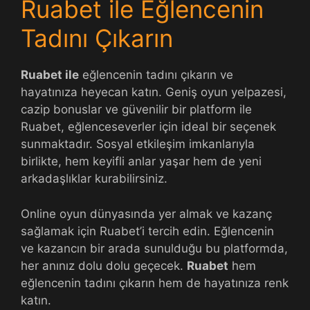
Ruabet ile Eğlencenin
Tadını Çıkarın
Ruabet ile
eğlencenin tadını çıkarın ve
hayatınıza heyecan katın. Geniş oyun yelpazesi,
cazip bonuslar ve güvenilir bir platform ile
Ruabet, eğlenceseverler için ideal bir seçenek
sunmaktadır. Sosyal etkileşim imkanlarıyla
birlikte, hem keyifli anlar yaşar hem de yeni
arkadaşlıklar kurabilirsiniz.
Online oyun dünyasında yer almak ve kazanç
sağlamak için Ruabet’i tercih edin. Eğlencenin
ve kazancın bir arada sunulduğu bu platformda,
her anınız dolu dolu geçecek.
Ruabet
hem
eğlencenin tadını çıkarın hem de hayatınıza renk
katın.