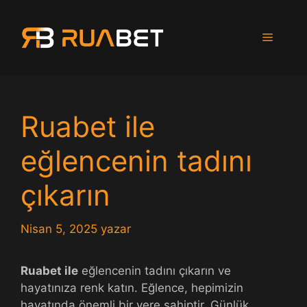
İçeriğe
atla
Menü
Ruabet ile
eğlencenin tadını
çıkarın
Nisan 5, 2025
yazar
Ruabet ile
eğlencenin tadını çıkarın ve
hayatınıza renk katın. Eğlence, hepimizin
hayatında önemli bir yere sahiptir. Günlük