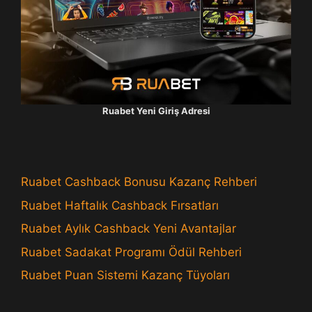
Ruabet Yeni Giriş Adresi
Ruabet Cashback Bonusu Kazanç Rehberi
Ruabet Haftalık Cashback Fırsatları
Ruabet Aylık Cashback Yeni Avantajlar
Ruabet Sadakat Programı Ödül Rehberi
Ruabet Puan Sistemi Kazanç Tüyoları