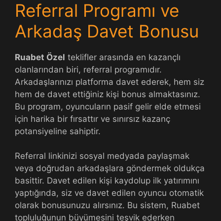
Referral Programı ve
Arkadaş Davet Bonusu
Ruabet Özel
teklifler arasında en kazançlı
olanlarından biri, referral programıdır.
Arkadaşlarınızı platforma davet ederek, hem siz
hem de davet ettiğiniz kişi bonus almaktasınız.
Bu program, oyuncuların pasif gelir elde etmesi
için harika bir fırsattır ve sınırsız kazanç
potansiyeline sahiptir.
Referral linkinizi sosyal medyada paylaşmak
veya doğrudan arkadaşlara göndermek oldukça
basittir. Davet edilen kişi kaydolup ilk yatırımını
yaptığında, siz ve davet edilen oyuncu otomatik
olarak bonusunuzu alırsınız. Bu sistem, Ruabet
topluluğunun büyümesini teşvik ederken