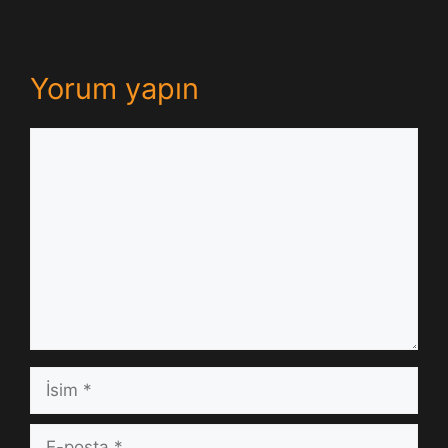
Yorum yapın
Yorum
İsim
E-