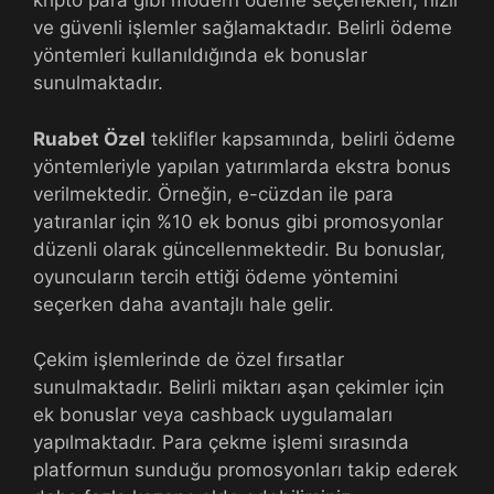
kripto para gibi modern ödeme seçenekleri, hızlı
ve güvenli işlemler sağlamaktadır. Belirli ödeme
yöntemleri kullanıldığında ek bonuslar
sunulmaktadır.
Ruabet Özel
teklifler kapsamında, belirli ödeme
yöntemleriyle yapılan yatırımlarda ekstra bonus
verilmektedir. Örneğin, e-cüzdan ile para
yatıranlar için %10 ek bonus gibi promosyonlar
düzenli olarak güncellenmektedir. Bu bonuslar,
oyuncuların tercih ettiği ödeme yöntemini
seçerken daha avantajlı hale gelir.
Çekim işlemlerinde de özel fırsatlar
sunulmaktadır. Belirli miktarı aşan çekimler için
ek bonuslar veya cashback uygulamaları
yapılmaktadır. Para çekme işlemi sırasında
platformun sunduğu promosyonları takip ederek