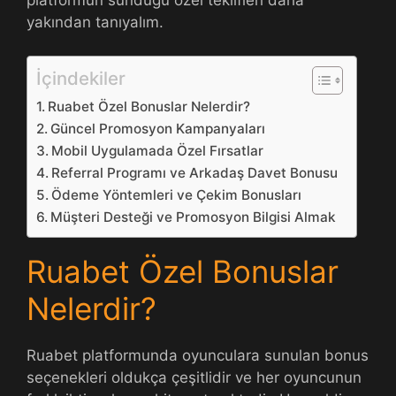
yakından tanıyalım.
İçindekiler
Ruabet Özel Bonuslar Nelerdir?
Güncel Promosyon Kampanyaları
Mobil Uygulamada Özel Fırsatlar
Referral Programı ve Arkadaş Davet Bonusu
Ödeme Yöntemleri ve Çekim Bonusları
Müşteri Desteği ve Promosyon Bilgisi Almak
Ruabet Özel Bonuslar
Nelerdir?
Ruabet platformunda oyunculara sunulan bonus
seçenekleri oldukça çeşitlidir ve her oyuncunun