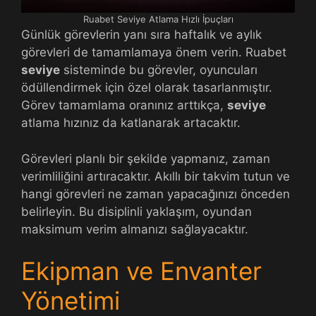
Ruabet Seviye Atlama Hızlı İpuçları
Günlük görevlerin yanı sıra haftalık ve aylık
görevleri de tamamlamaya önem verin. Ruabet
seviye
sisteminde bu görevler, oyuncuları
ödüllendirmek için özel olarak tasarlanmıştır.
Görev tamamlama oranınız arttıkça,
seviye
atlama hızınız da katlanarak artacaktır.
Görevleri planlı bir şekilde yapmanız, zaman
verimliliğini artıracaktır. Akıllı bir takvim tutun ve
hangi görevleri ne zaman yapacağınızı önceden
belirleyin. Bu disiplinli yaklaşım, oyundan
maksimum verim almanızı sağlayacaktır.
Ekipman ve Envanter
Yönetimi