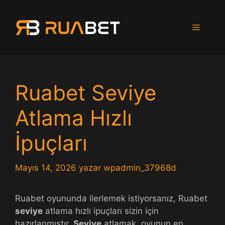
İçeriğe
atla
Menü
Ruabet Seviye
Atlama Hızlı
İpuçları
Mayıs 14, 2026
yazar
wpadmin_37968d
Ruabet oyununda ilerlemek istiyorsanız, Ruabet
seviye
atlama hızlı ipuçları sizin için
hazırlanmıştır.
Seviye
atlamak, oyunun en