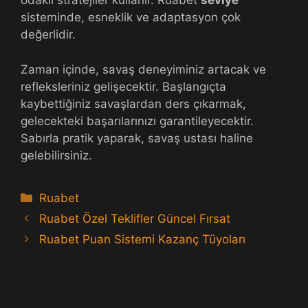
odaklı stratejiler kullanır. Ruabet
seviye
sisteminde, esneklik ve adaptasyon çok
değerlidir.
Zaman içinde, savaş deneyiminiz artacak ve
refleksleriniz gelişecektir. Başlangıçta
kaybettiğiniz savaşlardan ders çıkarmak,
gelecekteki başarılarınızı garantileyecektir.
Sabırla pratik yaparak, savaş ustası haline
gelebilirsiniz.
Kategoriler
Ruabet
Ruabet Özel Teklifler Güncel Fırsat
Ruabet Puan Sistemi Kazanç Tüyoları